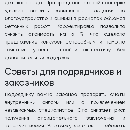
детского сада. При предварительной проверке
удалось выявить завышенные расценки на
благоустройство и ошибки в расчётах объёмов
бетонных работ. Корректировка позволила
снизить стоимость на 6 %, что сделало
предложение конкурентоспособным и помогло
компании успешно пройти экспертизу без
дополнительных задержек.
Советы для подрядчиков и
заказчиков
Подрядчику важно заранее проверять сметы
внутренними силами или с привлечением
независимых специалистов. Это снижает риск
получения отрицательного заключения и
экономит время. Заказчику же стоит требовать