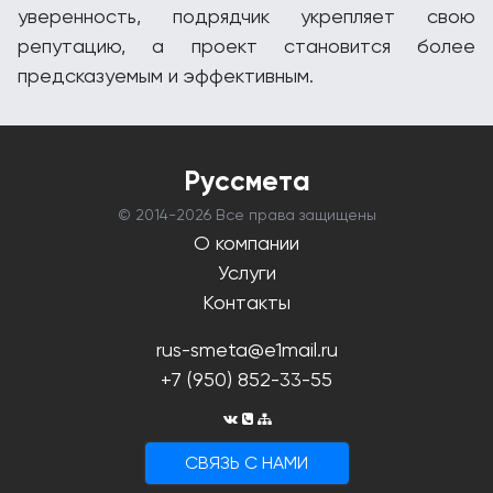
уверенность, подрядчик укрепляет свою
репутацию, а проект становится более
предсказуемым и эффективным.
Руссмета
© 2014-
2026 Все права защищены
О компании
Услуги
Контакты
rus-smeta@e1mail.ru
+7 (950) 852-33-55
CВЯЗЬ С НАМИ