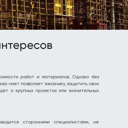
интересов
тоимости работ и материалов. Однако без
за смет позволяет заказчику защитить свои
идёт о крупных проектах или значительных
оводится сторонними специалистами, не