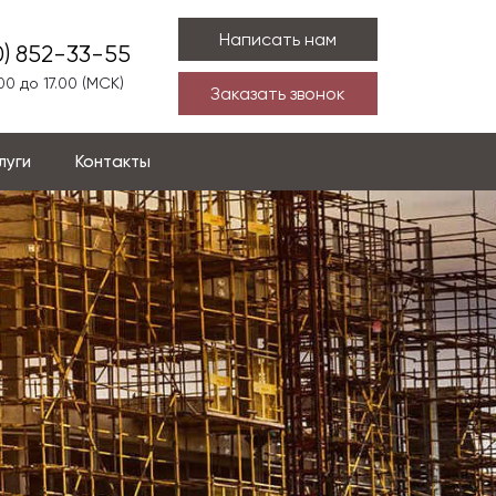
Написать нам
0) 852-33-55
00 до 17.00 (МСК)
Заказать звонок
луги
Контакты