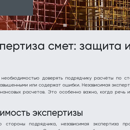
пертиза смет: защита 
с необходимостью доверять подрядчику расчёты по с
авышенными или содержат ошибки. Независимая эксперти
нансовых расчетов. Это особенно важно, когда речь 
имость экспертизы
 стороны подрядчика, независимая экспертиза пр