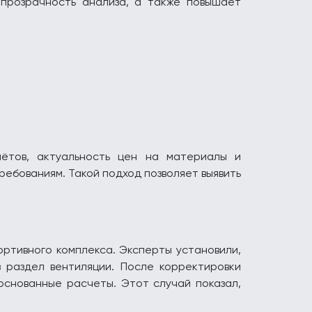
 прозрачность анализа, а также повышает
чётов, актуальность цен на материалы и
ебованиям. Такой подход позволяет выявить
ортивного комплекса. Эксперты установили,
 раздел вентиляции. После корректировки
основанные расчеты. Этот случай показал,