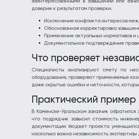
заинтересованными в завышении или зани
доверие к результатам проверки.
Исключение конфликта интересов межд
Обоснованная корректировка завышен
Применение актуальных нормативов и 
Документальное подтверждение прави
Что проверяет незави
Специалисты анализируют смету по неск
оборудование, проверяют применяемые коэф
даже скрытые ошибки и неточности, которы
Практический пример
В Каменске-Уральском заказчик обратился 
что подрядчик завысил стоимость инжене
документации бюджет проекта уменьшился 
насколько важна независимость экспертизы